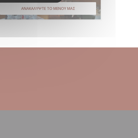
ΑΝΑΚΑΛΎΨΤΕ ΤΟ ΜΕΝΟΎ ΜΑΣ