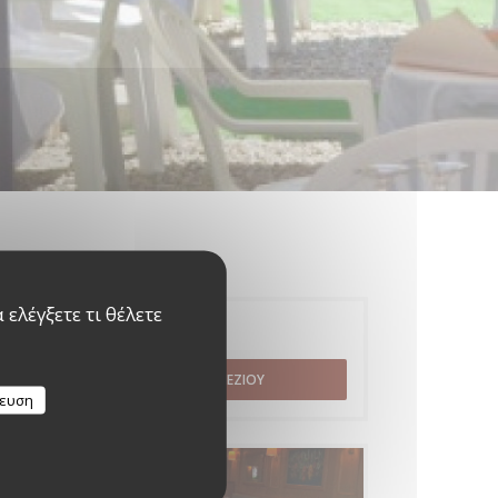
ελέγξετε τι θέλετε
Κράτηση
ΚΆΝΤΕ ΚΡΆΤΗΣΗ ΤΡΑΠΕΖΙΟΎ
κευση
Μενού