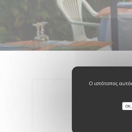
Ο ιστότοπος αυτός
OK,