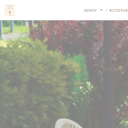
Πίνακας διαχείρισης "Μπισκότων" (Cookies)
ΜΕΝΟΎ
ΦΩΤΟΓΡΑΦ