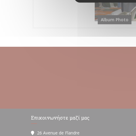
Album Photo
Επικοινωνήστε μαζί μας
26 Avenue de Flandre