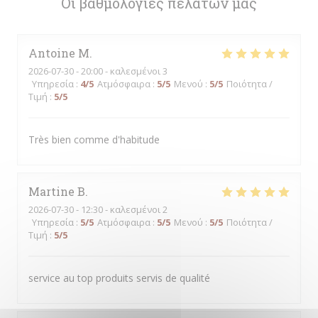
Οι βαθμολογίες πελατών μας
Antoine
M
2026-07-30
- 20:00 - καλεσμένοι 3
Υπηρεσία
:
4
/5
Ατμόσφαιρα
:
5
/5
Μενού
:
5
/5
Ποιότητα /
Τιμή
:
5
/5
Très bien comme d'habitude
Martine
B
2026-07-30
- 12:30 - καλεσμένοι 2
Υπηρεσία
:
5
/5
Ατμόσφαιρα
:
5
/5
Μενού
:
5
/5
Ποιότητα /
Τιμή
:
5
/5
service au top produits servis de qualité