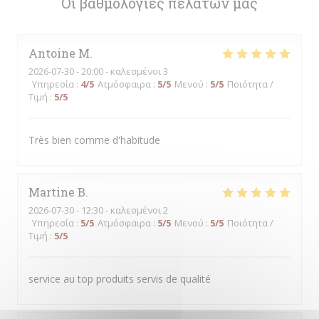
Οι βαθμολογίες πελατών μας
Antoine
M
2026-07-30
- 20:00 - καλεσμένοι 3
Υπηρεσία
:
4
/5
Ατμόσφαιρα
:
5
/5
Μενού
:
5
/5
Ποιότητα /
Τιμή
:
5
/5
Très bien comme d'habitude
Martine
B
2026-07-30
- 12:30 - καλεσμένοι 2
Υπηρεσία
:
5
/5
Ατμόσφαιρα
:
5
/5
Μενού
:
5
/5
Ποιότητα /
Τιμή
:
5
/5
service au top produits servis de qualité