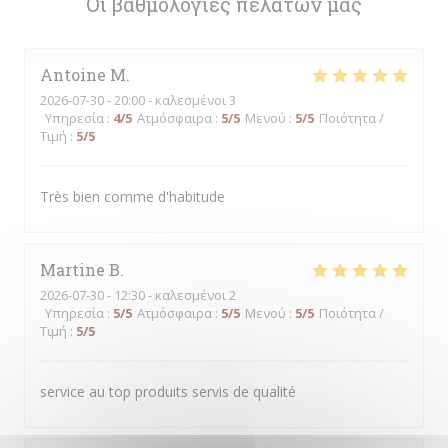
Οι βαθμολογίες πελατών μας
Antoine
M
2026-07-30
- 20:00 - καλεσμένοι 3
Υπηρεσία
:
4
/5
Ατμόσφαιρα
:
5
/5
Μενού
:
5
/5
Ποιότητα /
Τιμή
:
5
/5
Très bien comme d'habitude
Martine
B
2026-07-30
- 12:30 - καλεσμένοι 2
Υπηρεσία
:
5
/5
Ατμόσφαιρα
:
5
/5
Μενού
:
5
/5
Ποιότητα /
Τιμή
:
5
/5
service au top produits servis de qualité