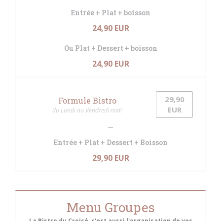
Entrée + Plat + boisson
24,90 EUR
Ou Plat + Dessert + boisson
24,90 EUR
29,90
Formule Bistro
EUR
du Lundi au Vendredi midi
Entrée + Plat + Dessert + Boisson
29,90 EUR
Menu Groupes
La Bistro du Croisé, c'est aussi l'organisation de vos