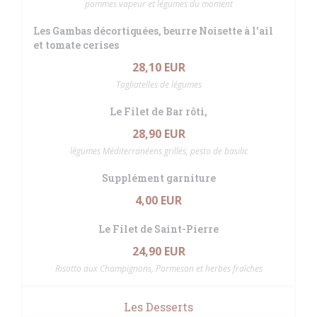
pommes vapeur et légumes du moment
Les Gambas décortiquées, beurre Noisette à l'ail
et tomate cerises
28,10 EUR
Tagliatelles de légumes
Le Filet de Bar rôti,
28,90 EUR
légumes Méditerranéens grillés, pesto de basilic
Supplément garniture
4,00 EUR
Le Filet de Saint-Pierre
24,90 EUR
Risotto aux Champignons, Parmesan et herbes fraîches
Les Desserts