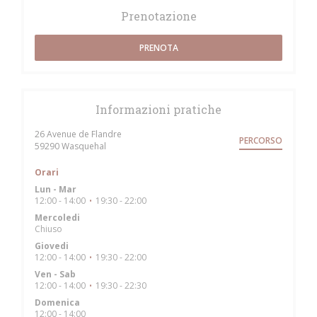
Prenotazione
PRENOTA
Informazioni pratiche
26 Avenue de Flandre
PERCORSO
((apre una nuova finestra))
59290 Wasquehal
Orari
Lun
-
Mar
12:00 - 14:00
19:30 - 22:00
•
Mercoledi
Chiuso
Giovedi
12:00 - 14:00
19:30 - 22:00
•
Ven
-
Sab
12:00 - 14:00
19:30 - 22:30
•
Domenica
12:00 - 14:00