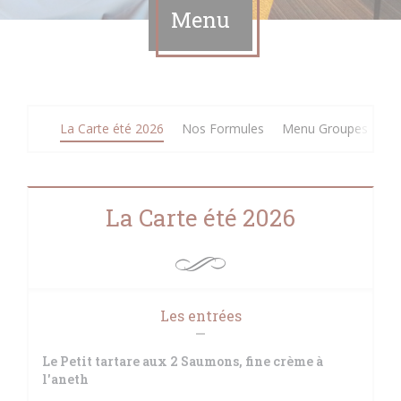
Menu
La Carte été 2026
Nos Formules
Menu Groupes
Me
La Carte été 2026
Les entrées
Le Petit tartare aux 2 Saumons, fine crème à
l'aneth