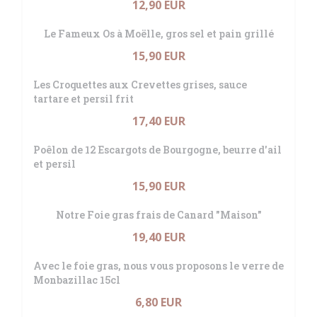
12,90 EUR
Le Fameux Os à Moëlle, gros sel et pain grillé
15,90 EUR
Les Croquettes aux Crevettes grises, sauce
tartare et persil frit
17,40 EUR
Poêlon de 12 Escargots de Bourgogne, beurre d'ail
et persil
15,90 EUR
Notre Foie gras frais de Canard "Maison"
19,40 EUR
Avec le foie gras, nous vous proposons le verre de
Monbazillac 15cl
6,80 EUR