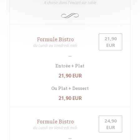
A choisir dans l'encart sur table
21,90
Formule Bistro
EUR
du Lundi au Vendredi midi
Entrée + Plat
21,90 EUR
Ou Plat + Dessert
21,90 EUR
24,90
Formule Bistro
EUR
du Lundi au Vendredi midi