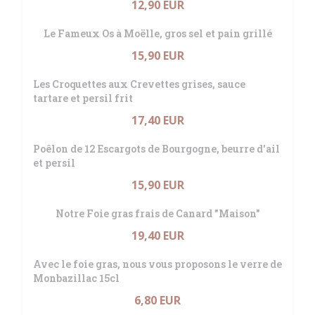
12,90 EUR
Le Fameux Os à Moëlle, gros sel et pain grillé
15,90 EUR
Les Croquettes aux Crevettes grises, sauce
tartare et persil frit
17,40 EUR
Poêlon de 12 Escargots de Bourgogne, beurre d'ail
et persil
15,90 EUR
Notre Foie gras frais de Canard "Maison"
19,40 EUR
Avec le foie gras, nous vous proposons le verre de
Monbazillac 15cl
6,80 EUR