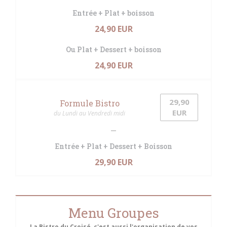
Entrée + Plat + boisson
24,90 EUR
Ou Plat + Dessert + boisson
24,90 EUR
29,90
Formule Bistro
EUR
du Lundi au Vendredi midi
Entrée + Plat + Dessert + Boisson
29,90 EUR
Menu Groupes
La Bistro du Croisé, c'est aussi l'organisation de vos