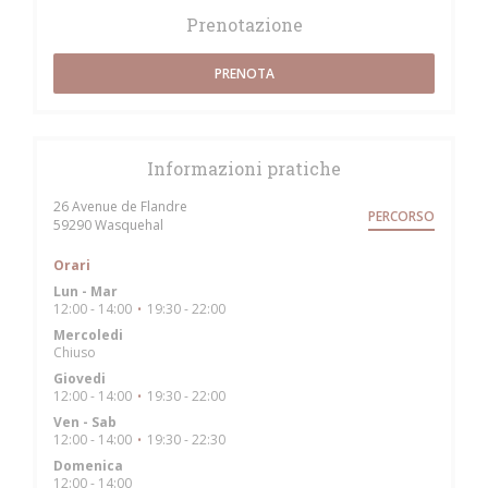
Prenotazione
PRENOTA
Informazioni pratiche
26 Avenue de Flandre
PERCORSO
((apre una nuova finestra))
59290 Wasquehal
Orari
Lun
-
Mar
12:00 - 14:00
19:30 - 22:00
•
Mercoledi
Chiuso
Giovedi
12:00 - 14:00
19:30 - 22:00
•
Ven
-
Sab
12:00 - 14:00
19:30 - 22:30
•
Domenica
12:00 - 14:00