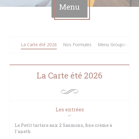
Menu
La Carte été 2026
Nos Formules
Menu Groupes
Me
La Carte été 2026
Les entrées
Le Petit tartare aux 2 Saumons, fine crème à
l'aneth