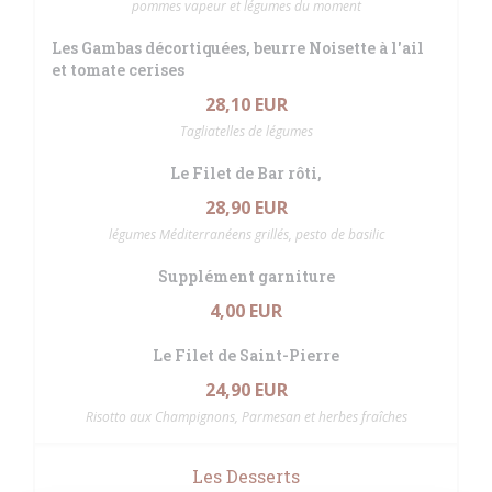
pommes vapeur et légumes du moment
Les Gambas décortiquées, beurre Noisette à l'ail
et tomate cerises
28,10 EUR
Tagliatelles de légumes
Le Filet de Bar rôti,
28,90 EUR
légumes Méditerranéens grillés, pesto de basilic
Supplément garniture
4,00 EUR
Le Filet de Saint-Pierre
24,90 EUR
Risotto aux Champignons, Parmesan et herbes fraîches
Les Desserts