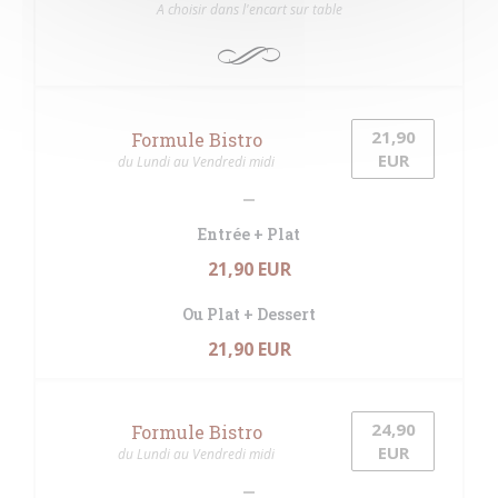
A choisir dans l'encart sur table
21,90
Formule Bistro
EUR
du Lundi au Vendredi midi
Entrée + Plat
21,90 EUR
Ou Plat + Dessert
21,90 EUR
24,90
Formule Bistro
EUR
du Lundi au Vendredi midi