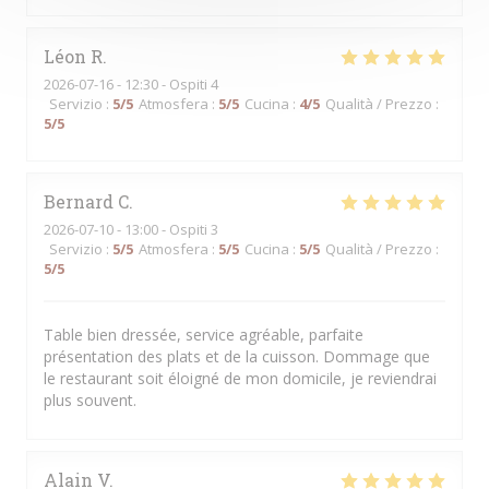
Léon
R
2026-07-16
- 12:30 - Ospiti 4
Servizio
:
5
/5
Atmosfera
:
5
/5
Cucina
:
4
/5
Qualità / Prezzo
:
5
/5
Bernard
C
2026-07-10
- 13:00 - Ospiti 3
Servizio
:
5
/5
Atmosfera
:
5
/5
Cucina
:
5
/5
Qualità / Prezzo
:
5
/5
Table bien dressée, service agréable, parfaite
présentation des plats et de la cuisson. Dommage que
le restaurant soit éloigné de mon domicile, je reviendrai
plus souvent.
Alain
V