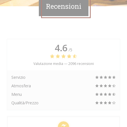
Recensioni
4.6
/5
Valutazione media —
2096 recensioni
Servizio
Atmosfera
Menu
Qualità/Prezzo