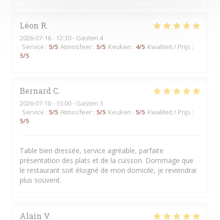
Léon
R
2026-07-16
- 12:30 - Gasten 4
Service
:
5
/5
Atmosfeer
:
5
/5
Keuken
:
4
/5
Kwaliteit / Prijs
:
5
/5
Bernard
C
2026-07-10
- 13:00 - Gasten 3
Service
:
5
/5
Atmosfeer
:
5
/5
Keuken
:
5
/5
Kwaliteit / Prijs
:
5
/5
Table bien dressée, service agréable, parfaite
présentation des plats et de la cuisson. Dommage que
le restaurant soit éloigné de mon domicile, je reviendrai
plus souvent.
Alain
V