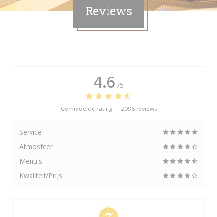
Reviews
4.6
/5
Gemiddelde rating —
2096 reviews
Service
Atmosfeer
Menu's
Kwaliteit/Prijs