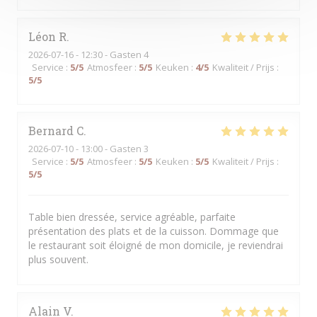
Léon
R
2026-07-16
- 12:30 - Gasten 4
Service
:
5
/5
Atmosfeer
:
5
/5
Keuken
:
4
/5
Kwaliteit / Prijs
:
5
/5
Bernard
C
2026-07-10
- 13:00 - Gasten 3
Service
:
5
/5
Atmosfeer
:
5
/5
Keuken
:
5
/5
Kwaliteit / Prijs
:
5
/5
Table bien dressée, service agréable, parfaite
présentation des plats et de la cuisson. Dommage que
le restaurant soit éloigné de mon domicile, je reviendrai
plus souvent.
Alain
V