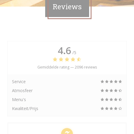
Reviews
4.6
/5
Gemiddelde rating —
2096 reviews
Service
Atmosfeer
Menu's
Kwaliteit/Prijs