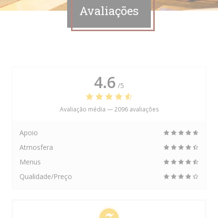
Avaliações
4.6
/5
Avaliação média —
2096 avaliações
Apoio
Atmosfera
Menus
Qualidade/Preço