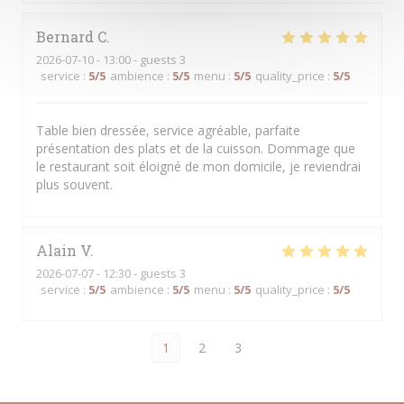
Bernard
C
2026-07-10
- 13:00 - guests 3
service
:
5
/5
ambience
:
5
/5
menu
:
5
/5
quality_price
:
5
/5
Table bien dressée, service agréable, parfaite
présentation des plats et de la cuisson. Dommage que
le restaurant soit éloigné de mon domicile, je reviendrai
plus souvent.
Alain
V
2026-07-07
- 12:30 - guests 3
service
:
5
/5
ambience
:
5
/5
menu
:
5
/5
quality_price
:
5
/5
1
2
3