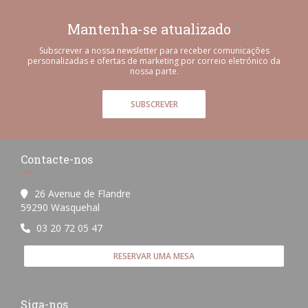
Mantenha-se atualizado
*
Subscrever a nossa newsletter para receber comunicações
personalizadas e ofertas de marketing por correio eletrónico da
nossa parte.
SUBSCREVER
Contacte-nos
26 Avenue de Flandre
((abre numa nova janela))
59290 Wasquehal
03 20 72 05 47
RESERVAR UMA MESA
Siga-nos