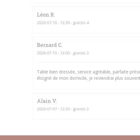
Léon
R
2026-07-16
- 12:30 - guests 4
Bernard
C
2026-07-10
- 13:00 - guests 3
Table bien dressée, service agréable, parfaite pré
éloigné de mon domicile, je reviendrai plus souvent
Alain
V
2026-07-07
- 12:30 - guests 3