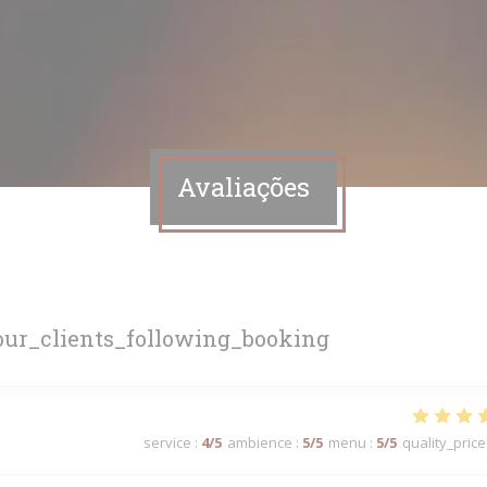
Avaliações
ur_clients_following_booking
service
:
4
/5
ambience
:
5
/5
menu
:
5
/5
quality_price