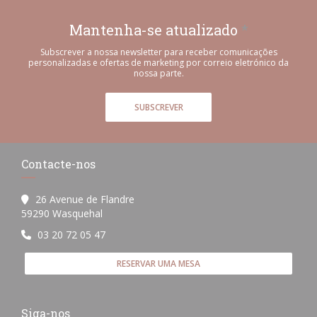
Mantenha-se atualizado
*
Subscrever a nossa newsletter para receber comunicações
personalizadas e ofertas de marketing por correio eletrónico da
nossa parte.
SUBSCREVER
Contacte-nos
26 Avenue de Flandre
((abre numa nova janela))
59290 Wasquehal
03 20 72 05 47
RESERVAR UMA MESA
Siga-nos