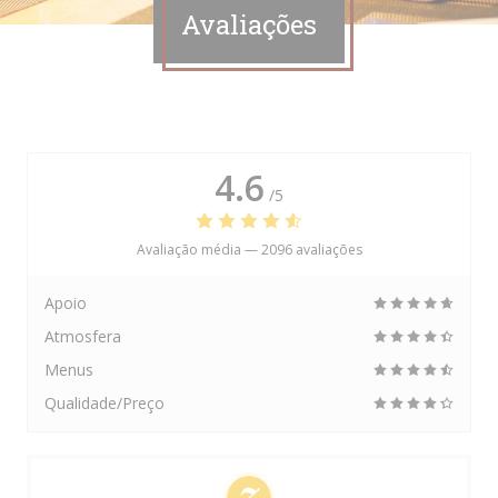
Avaliações
4.6
/5
Avaliação média —
2096 avaliações
Apoio
Atmosfera
Menus
Qualidade/Preço