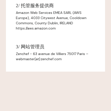
2/ 托管服务提供商
Amazon Web Services EMEA SARL (AWS
Europe), 4033 Citywest Avenue, Cooldown
Commons, County Dublin, IRELAND
https://aws.amazon.com
3/ 网站管理员
Zenchef - 63 avenue de Villiers 75017 Paris –
webmaster{at}zenchef.com