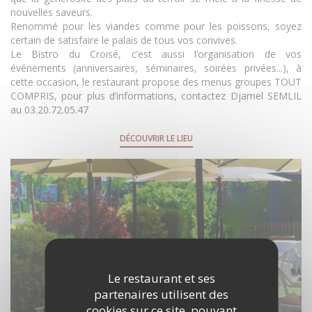
nouvelles saveurs.
Renommé pour les viandes comme pour les poissons, soyez
certain de satisfaire le palais de tous vos convives.
Le Bistro du Croisé, c’est aussi l’organisation de vos
événements (anniversaires, séminaires, soirées privées...), à
cette occasion, le restaurant propose des menus groupes TOUT
COMPRIS, pour plus d’informations, contactez Djamel SEMLIL
au 03.20.72.05.47
DÉCOUVRIR LE LIEU
Le restaurant et ses
partenaires utilisent des
cookies sur ce site, pouvant