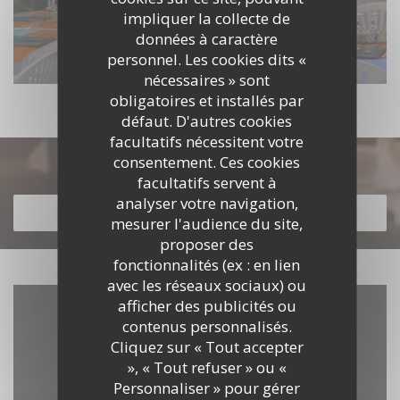
impliquer la collecte de
données à caractère
personnel. Les cookies dits «
nécessaires » sont
obligatoires et installés par
défaut. D'autres cookies
facultatifs nécessitent votre
consentement. Ces cookies
Découvrir notre carte
facultatifs servent à
analyser votre navigation,
DÉCOUVRIR NOTRE CARTE
mesurer l'audience du site,
proposer des
fonctionnalités (ex : en lien
avec les réseaux sociaux) ou
afficher des publicités ou
contenus personnalisés.
Cliquez sur « Tout accepter
», « Tout refuser » ou «
Personnaliser » pour gérer