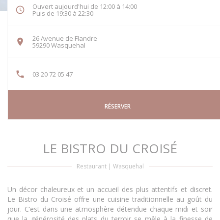
Ouvert aujourd'hui de 12:00 à 14:00
Puis de 19:30 à 22:30
26 Avenue de Flandre
((ouvre une nouvelle fenêtre))
59290 Wasquehal
03 20 72 05 47
RÉSERVER
LE BISTRO DU CROISÉ
Restaurant
|
Wasquehal
Un décor chaleureux et un accueil des plus attentifs et discret.
Le Bistro du Croisé offre une cuisine traditionnelle au goût du
jour. C’est dans une atmosphère détendue chaque midi et soir
que la générosité des plats du terroir se mêle à la finesse de