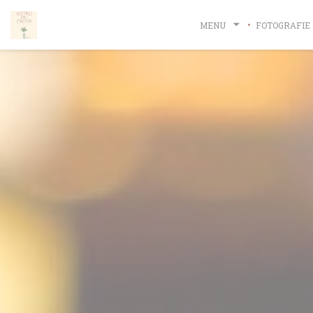
Panel pro správu cookies
MENU
FOTOGRAFIE