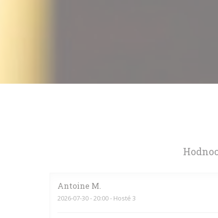
Hodnoc
Antoine
M
2026-07-30
- 20:00 - Hosté 3