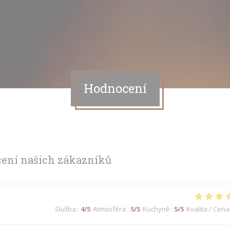
Hodnocení
ení našich zákazníků
Služba
:
4
/5
Atmosféra
:
5
/5
Kuchyně
:
5
/5
Kvalita / Cena