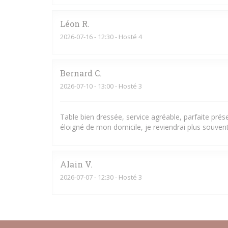
Léon
R
2026-07-16
- 12:30 - Hosté 4
Bernard
C
2026-07-10
- 13:00 - Hosté 3
Table bien dressée, service agréable, parfaite pré
éloigné de mon domicile, je reviendrai plus souvent
Alain
V
2026-07-07
- 12:30 - Hosté 3