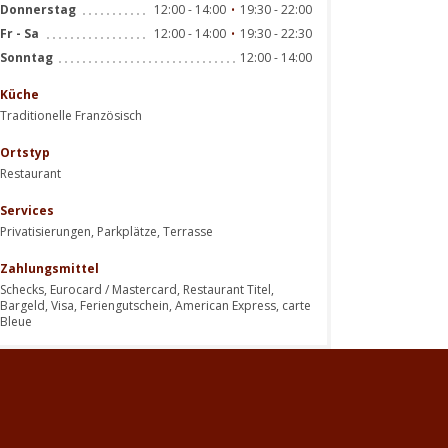
12:00 - 14:00
19:30 - 22:00
Donnerstag
•
12:00 - 14:00
19:30 - 22:30
Fr
-
Sa
•
12:00 - 14:00
Sonntag
Küche
Traditionelle Französisch
Ortstyp
Restaurant
Services
Privatisierungen, Parkplätze, Terrasse
Zahlungsmittel
Schecks, Eurocard / Mastercard, Restaurant Titel,
Bargeld, Visa, Feriengutschein, American Express, carte
Bleue