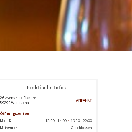
Praktische Infos
26 Avenue de Flandre
ANFAHRT
((öffnet ein neues Fenster))
59290 Wasquehal
Öffnungszeiten
12:00 - 14:00
19:30 - 22:00
Mo
-
Di
•
Geschlossen
Mittwoch