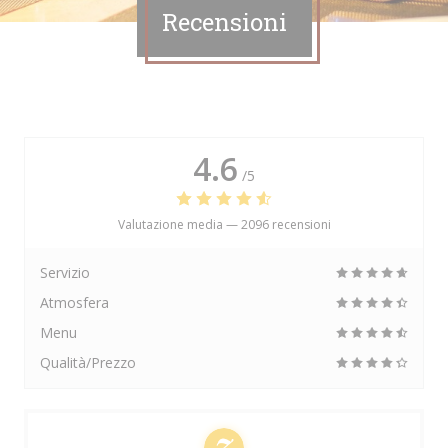
Recensioni
4.6
/5
Valutazione media —
2096 recensioni
Servizio
Atmosfera
Menu
Qualità/Prezzo