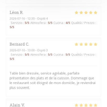
Léon
R
2026-07-16
- 12:30 - Ospiti 4
Servizio
:
5
/5
Atmosfera
:
5
/5
Cucina
:
4
/5
Qualità / Prezzo
:
5
/5
Bernard
C
2026-07-10
- 13:00 - Ospiti 3
Servizio
:
5
/5
Atmosfera
:
5
/5
Cucina
:
5
/5
Qualità / Prezzo
:
5
/5
Table bien dressée, service agréable, parfaite
présentation des plats et de la cuisson. Dommage que
le restaurant soit éloigné de mon domicile, je reviendrai
plus souvent.
Alain
V