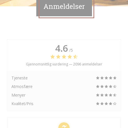
Anmeldelser
4.6
/5
Gjennomsnittlig vurdering —
2096 anmeldelser
Tjeneste
Atmosfære
Menyer
Kvalitet/Pris