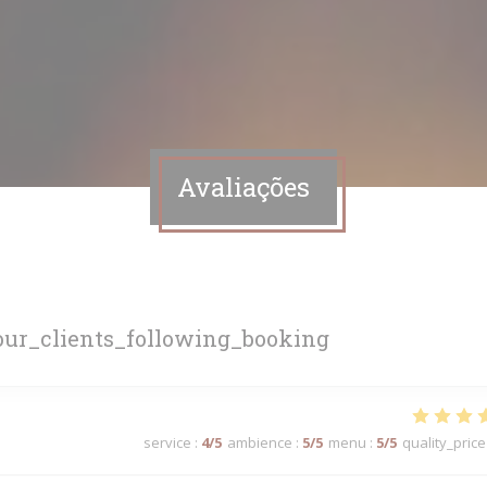
Avaliações
ur_clients_following_booking
service
:
4
/5
ambience
:
5
/5
menu
:
5
/5
quality_price