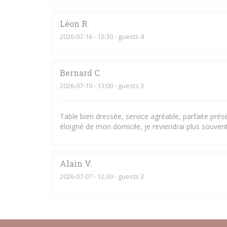
Léon
R
2026-07-16
- 12:30 - guests 4
Bernard
C
2026-07-10
- 13:00 - guests 3
Table bien dressée, service agréable, parfaite pré
éloigné de mon domicile, je reviendrai plus souvent
Alain
V
2026-07-07
- 12:30 - guests 3