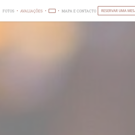
RESERVAR UMA MES
FOTOS
AVALIAÇÕES
MAPA E CONTACTO
((ABRE NUMA NOVA JANELA))