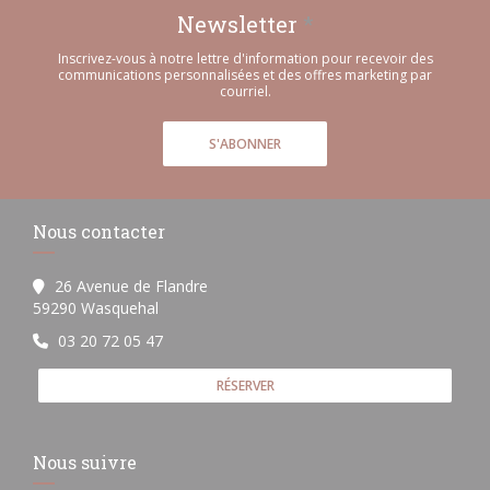
Newsletter
*
Inscrivez-vous à notre lettre d'information pour recevoir des
communications personnalisées et des offres marketing par
courriel.
S'ABONNER
Nous contacter
26 Avenue de Flandre
((ouvre une nouvelle fenêtre))
59290 Wasquehal
03 20 72 05 47
RÉSERVER
Nous suivre