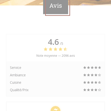
Avis
4.6
/5
Note moyenne —
2096 avis
Service
Ambiance
Cuisine
Qualité/Prix