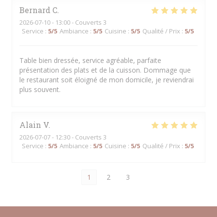
Bernard
C
2026-07-10
- 13:00 - Couverts 3
Service
:
5
/5
Ambiance
:
5
/5
Cuisine
:
5
/5
Qualité / Prix
:
5
/5
Table bien dressée, service agréable, parfaite
présentation des plats et de la cuisson. Dommage que
le restaurant soit éloigné de mon domicile, je reviendrai
plus souvent.
Alain
V
2026-07-07
- 12:30 - Couverts 3
Service
:
5
/5
Ambiance
:
5
/5
Cuisine
:
5
/5
Qualité / Prix
:
5
/5
1
2
3