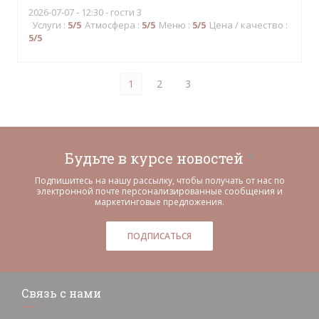
2026-07-07
- 12:30 - гости 3
Услуги
:
5
/5
Атмосфера
:
5
/5
Меню
:
5
/5
Цена / качество
:
5
/5
1
2
3
Будьте в курсе новостей
*
Подпишитесь на нашу рассылку, чтобы получать от нас по
электронной почте персонализированные сообщения и
маркетинговые предложения.
ПОДПИСАТЬСЯ
Связь с нами