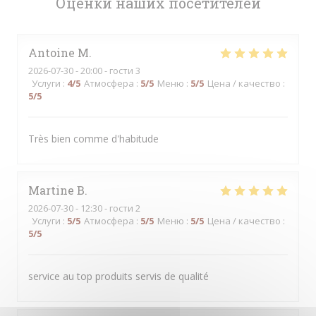
Оценки наших посетителей
Antoine
M
2026-07-30
- 20:00 - гости 3
Услуги
:
4
/5
Атмосфера
:
5
/5
Меню
:
5
/5
Цена / качество
:
5
/5
Très bien comme d'habitude
Martine
B
2026-07-30
- 12:30 - гости 2
Услуги
:
5
/5
Атмосфера
:
5
/5
Меню
:
5
/5
Цена / качество
:
5
/5
service au top produits servis de qualité