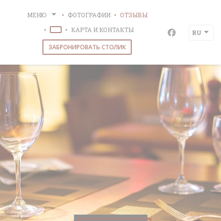
Панель управления cookies
МЕНЮ
ФОТОГРАФИИ
ОТЗЫВЫ
КАРТА И КОНТАКТЫ
RU
((ОТКРЫВАЕТСЯ В НОВОМ ОКНЕ))
Facebook ((о
ЗАБРОНИРОВАТЬ СТОЛИК