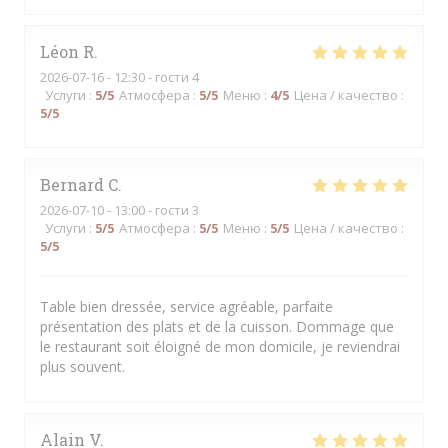
Léon
R
2026-07-16
- 12:30 - гости 4
Услуги
:
5
/5
Атмосфера
:
5
/5
Меню
:
4
/5
Цена / качество
:
5
/5
Bernard
C
2026-07-10
- 13:00 - гости 3
Услуги
:
5
/5
Атмосфера
:
5
/5
Меню
:
5
/5
Цена / качество
:
5
/5
Table bien dressée, service agréable, parfaite
présentation des plats et de la cuisson. Dommage que
le restaurant soit éloigné de mon domicile, je reviendrai
plus souvent.
Alain
V