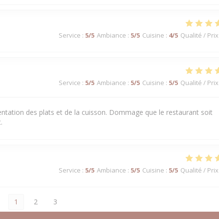
Service
:
5
/5
Ambiance
:
5
/5
Cuisine
:
4
/5
Qualité / Prix
Service
:
5
/5
Ambiance
:
5
/5
Cuisine
:
5
/5
Qualité / Prix
sentation des plats et de la cuisson. Dommage que le restaurant soit
.
Service
:
5
/5
Ambiance
:
5
/5
Cuisine
:
5
/5
Qualité / Prix
1
2
3