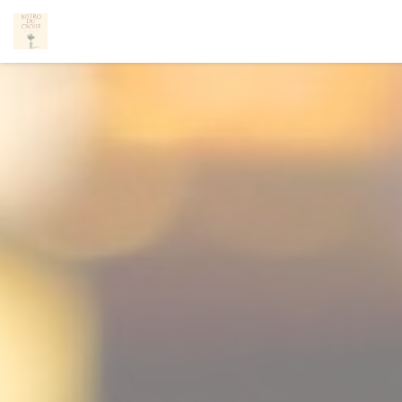
Personnalisation de vos choix en matière de cookies