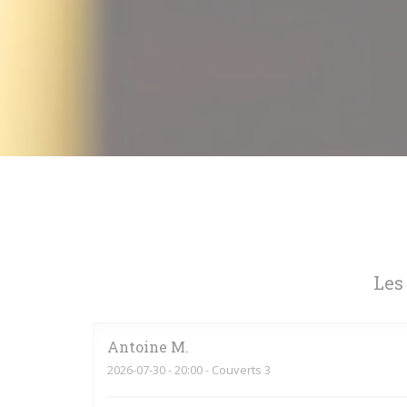
Les
Antoine
M
2026-07-30
- 20:00 - Couverts 3