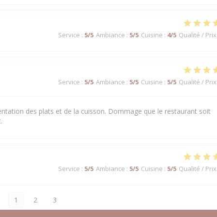
Service
:
5
/5
Ambiance
:
5
/5
Cuisine
:
4
/5
Qualité / Prix
Service
:
5
/5
Ambiance
:
5
/5
Cuisine
:
5
/5
Qualité / Prix
sentation des plats et de la cuisson. Dommage que le restaurant soit
.
Service
:
5
/5
Ambiance
:
5
/5
Cuisine
:
5
/5
Qualité / Prix
1
2
3