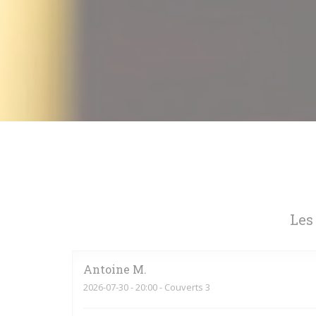
Les
Antoine
M
2026-07-30
- 20:00 - Couverts 3