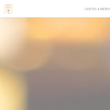
Personnalisation de vos choix en matière de cookies
CARTES & MENU