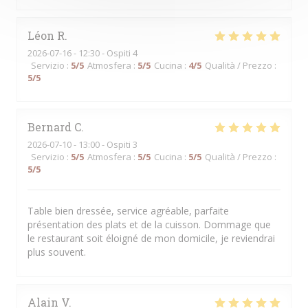
Léon
R
2026-07-16
- 12:30 - Ospiti 4
Servizio
:
5
/5
Atmosfera
:
5
/5
Cucina
:
4
/5
Qualità / Prezzo
:
5
/5
Bernard
C
2026-07-10
- 13:00 - Ospiti 3
Servizio
:
5
/5
Atmosfera
:
5
/5
Cucina
:
5
/5
Qualità / Prezzo
:
5
/5
Table bien dressée, service agréable, parfaite
présentation des plats et de la cuisson. Dommage que
le restaurant soit éloigné de mon domicile, je reviendrai
plus souvent.
Alain
V