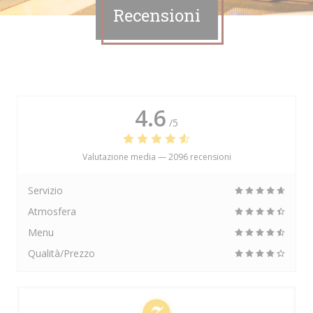
Recensioni
4.6
/5
Valutazione media —
2096 recensioni
Servizio
Atmosfera
Menu
Qualità/Prezzo