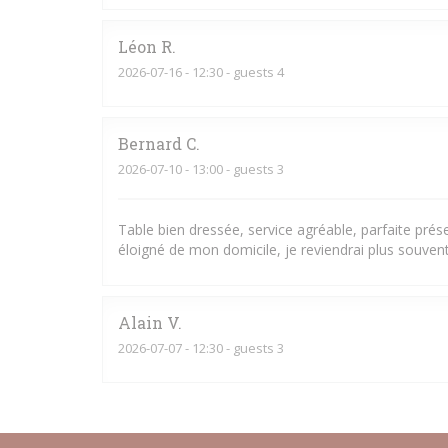
Léon
R
2026-07-16
- 12:30 - guests 4
Bernard
C
2026-07-10
- 13:00 - guests 3
Table bien dressée, service agréable, parfaite pré
éloigné de mon domicile, je reviendrai plus souvent
Alain
V
2026-07-07
- 12:30 - guests 3