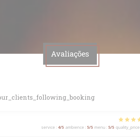
Avaliações
ur_clients_following_booking
service
:
4
/5
ambience
:
5
/5
menu
:
5
/5
quality_price