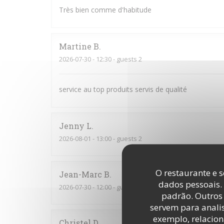
Très bien comme d'habitude
Martine
B
2026-07-30
- 12:30 - guests 2
service au top produits servis de qualité
Jenny
L
2026-08-01
- 13:00 - guests 2
O restaurante e s
Jean-Marc
B
dados pessoais.
2026-07-30
- 12:00 - guests 4
padrão. Outros 
servem para analis
exemplo, relacion
Christel
D