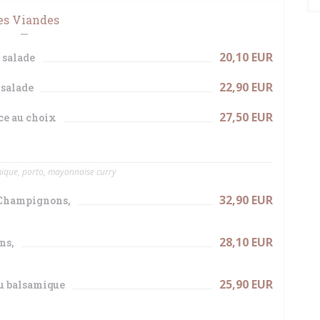
es Viandes
20,10 EUR
 salade
22,90 EUR
 salade
27,50 EUR
ce au choix
amique, porto, mayonnaise curry
32,90 EUR
t Champignons,
28,10 EUR
ns,
25,90 EUR
au balsamique