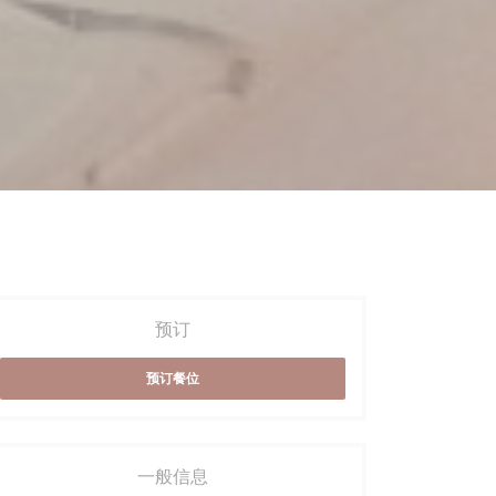
预订
预订餐位
一般信息