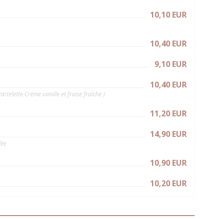
10,10 EUR
10,40 EUR
9,10 EUR
10,40 EUR
telette Crème vanille et fraise fraîche )
11,20 EUR
14,90 EUR
lée
10,90 EUR
10,20 EUR