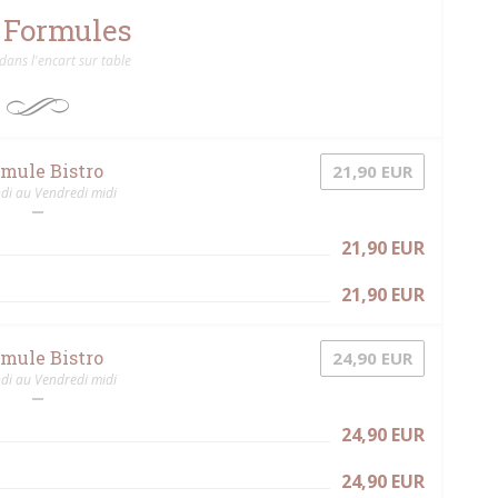
 Formules
 dans l'encart sur table
rmule Bistro
21,90 EUR
di au Vendredi midi
21,90 EUR
21,90 EUR
rmule Bistro
24,90 EUR
di au Vendredi midi
24,90 EUR
24,90 EUR