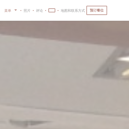
预订餐位
菜单
照片
评论
地图和联系方式
((在新窗口中打开))