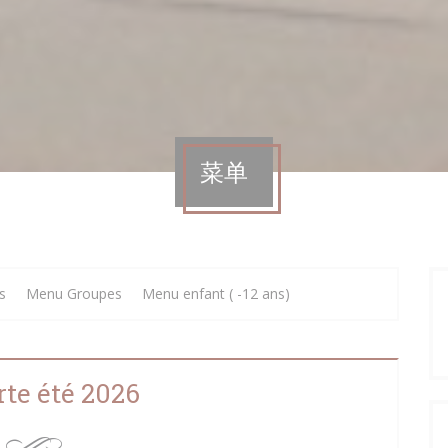
菜单
s
Menu Groupes
Menu enfant ( -12 ans)
rte été 2026