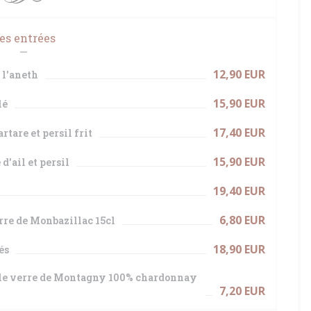
es entrées
12,90 EUR
 l'aneth
15,90 EUR
lé
17,40 EUR
rtare et persil frit
15,90 EUR
d'ail et persil
19,40 EUR
6,80 EUR
erre de Monbazillac 15cl
18,90 EUR
és
 le verre de Montagny 100% chardonnay
7,20 EUR