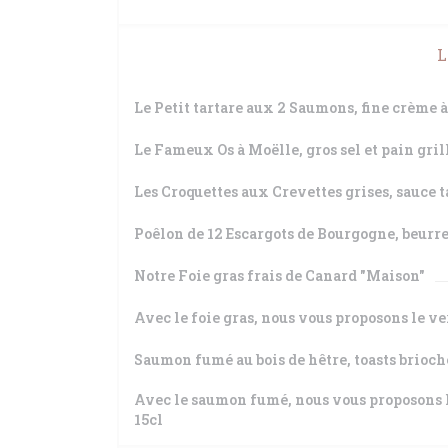
L
Le Petit tartare aux 2 Saumons, fine crème à
Le Fameux Os à Moëlle, gros sel et pain gril
Les Croquettes aux Crevettes grises, sauce ta
Poêlon de 12 Escargots de Bourgogne, beurre 
Notre Foie gras frais de Canard "Maison"
Avec le foie gras, nous vous proposons le v
Saumon fumé au bois de hêtre, toasts brioch
Avec le saumon fumé, nous vous proposons
15cl