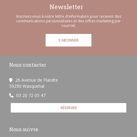
Newsletter
*
Inscrivez-vous à notre lettre d'information pour recevoir des
communications personnalisées et des offres marketing par
courriel.
S'ABONNER
Nous contacter
26 Avenue de Flandre
((ouvre une nouvelle fenêtre))
59290 Wasquehal
03 20 72 05 47
RÉSERVER
Nous suivre