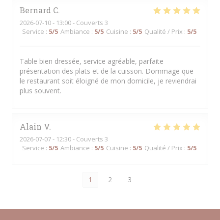
Bernard
C
2026-07-10
- 13:00 - Couverts 3
Service
:
5
/5
Ambiance
:
5
/5
Cuisine
:
5
/5
Qualité / Prix
:
5
/5
Table bien dressée, service agréable, parfaite
présentation des plats et de la cuisson. Dommage que
le restaurant soit éloigné de mon domicile, je reviendrai
plus souvent.
Alain
V
2026-07-07
- 12:30 - Couverts 3
Service
:
5
/5
Ambiance
:
5
/5
Cuisine
:
5
/5
Qualité / Prix
:
5
/5
1
2
3