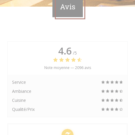
Avis
4.6
/5
Note moyenne —
2096 avis
Service
Ambiance
Cuisine
Qualité/Prix