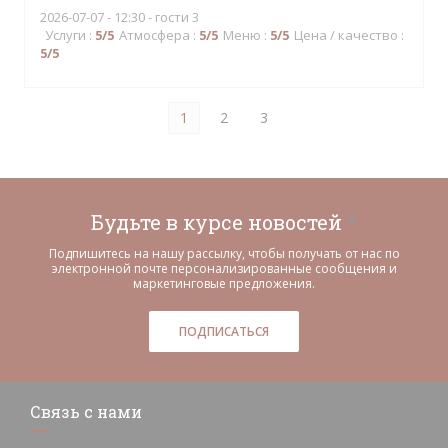
2026-07-07
- 12:30 - гости 3
Услуги
:
5
/5
Атмосфера
:
5
/5
Меню
:
5
/5
Цена / качество
:
5
/5
1
2
3
Будьте в курсе новостей
*
Подпишитесь на нашу рассылку, чтобы получать от нас по
электронной почте персонализированные сообщения и
маркетинговые предложения.
ПОДПИСАТЬСЯ
Связь с нами