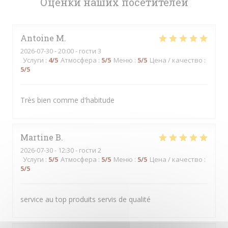
Оценки наших посетителей
Antoine
M
2026-07-30
- 20:00 - гости 3
Услуги
:
4
/5
Атмосфера
:
5
/5
Меню
:
5
/5
Цена / качество
:
5
/5
Très bien comme d'habitude
Martine
B
2026-07-30
- 12:30 - гости 2
Услуги
:
5
/5
Атмосфера
:
5
/5
Меню
:
5
/5
Цена / качество
:
5
/5
service au top produits servis de qualité