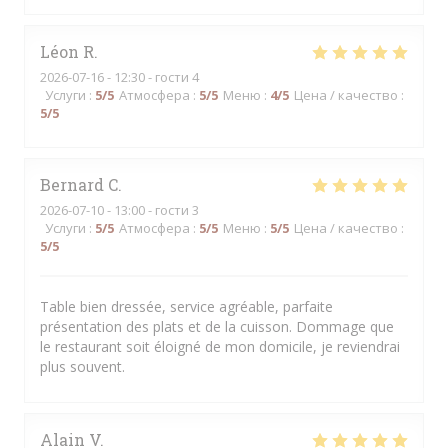
Léon
R
2026-07-16
- 12:30 - гости 4
Услуги
:
5
/5
Атмосфера
:
5
/5
Меню
:
4
/5
Цена / качество
:
5
/5
Bernard
C
2026-07-10
- 13:00 - гости 3
Услуги
:
5
/5
Атмосфера
:
5
/5
Меню
:
5
/5
Цена / качество
:
5
/5
Table bien dressée, service agréable, parfaite
présentation des plats et de la cuisson. Dommage que
le restaurant soit éloigné de mon domicile, je reviendrai
plus souvent.
Alain
V