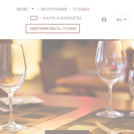
Панель управления cookies
МЕНЮ
ФОТОГРАФИИ
ОТЗЫВЫ
КАРТА И КОНТАКТЫ
RU
((ОТКРЫВАЕТСЯ В НОВОМ ОКНЕ))
Facebook ((о
ЗАБРОНИРОВАТЬ СТОЛИК