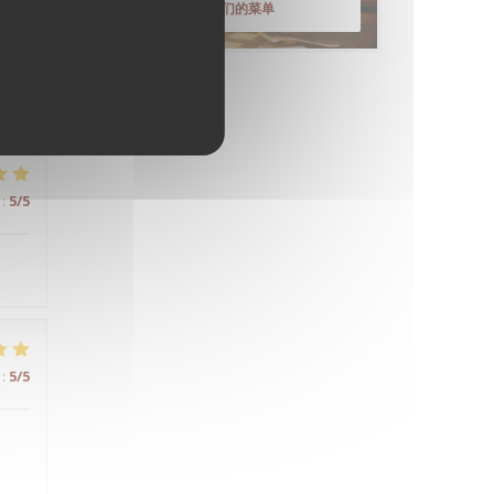
发现我们的菜单
:
4
/5
:
5
/5
:
5
/5