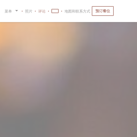
预订餐位
菜单
照片
评论
地图和联系方式
((在新窗口中打开))