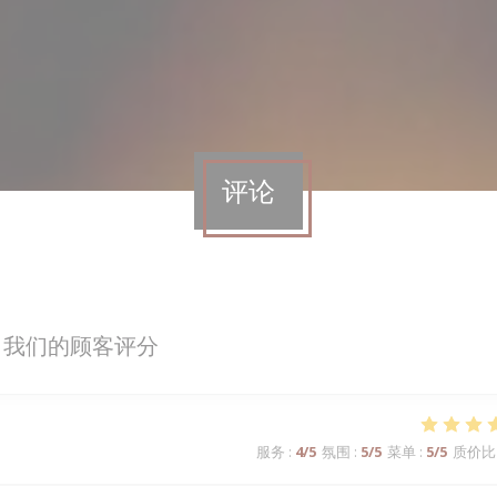
评论
我们的顾客评分
服务
:
4
/5
氛围
:
5
/5
菜单
:
5
/5
质价比