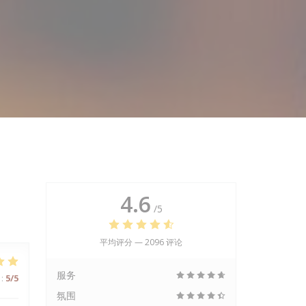
4.6
/5
平均评分 —
2096 评论
服务
:
5
/5
氛围