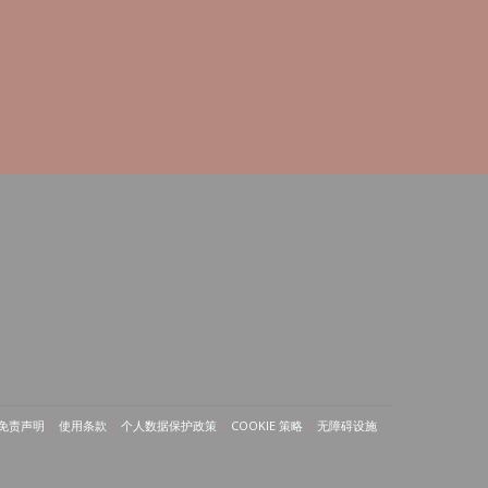
免责声明
使用条款
个人数据保护政策
COOKIE 策略
无障碍设施
((在新窗口中打开))
((在新窗口中打开))
((在新窗口中打开))
((在新窗口中打开))
((在新窗口中打开))