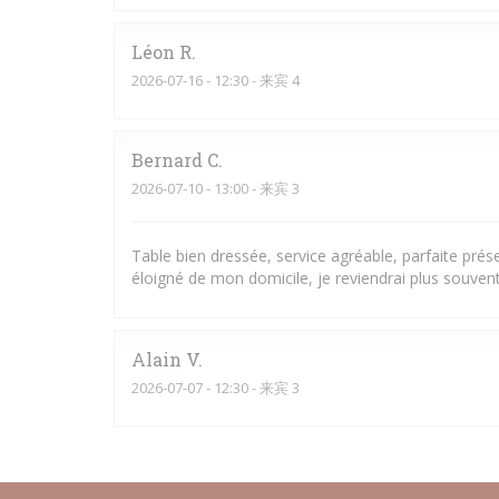
Léon
R
2026-07-16
- 12:30 - 来宾 4
Bernard
C
2026-07-10
- 13:00 - 来宾 3
Table bien dressée, service agréable, parfaite pré
éloigné de mon domicile, je reviendrai plus souvent
Alain
V
2026-07-07
- 12:30 - 来宾 3