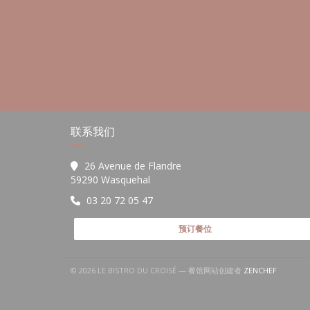
联系我们
26 Avenue de Flandre
((在新窗口中打开))
59290 Wasquehal
03 20 72 05 47
预订餐位
((在新窗口
© 2026 LE BISTRO DU CROISÉ — 餐馆网站创建者
ZENCHEF