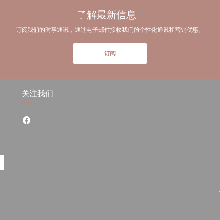
了解最新信息
*
订阅我们的时事通讯，通过电子邮件接收我们的个性化通讯和营销优惠。
订阅
关注我们
Facebook ((在新窗口中打开))
中打开))