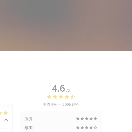
4.6
/5
平均评分 —
2096 评论
服务
:
5
/5
氛围