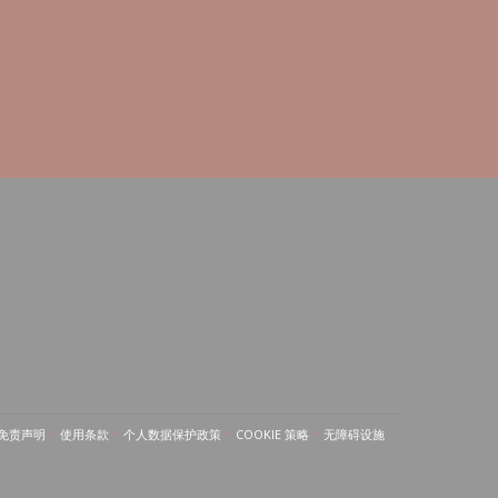
免责声明
使用条款
个人数据保护政策
COOKIE 策略
无障碍设施
((在新窗口中打开))
((在新窗口中打开))
((在新窗口中打开))
((在新窗口中打开))
((在新窗口中打开))