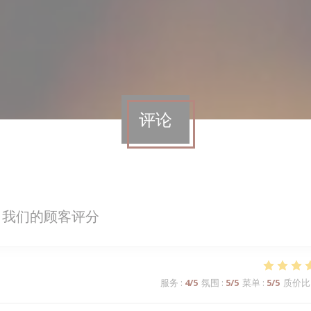
评论
我们的顾客评分
服务
:
4
/5
氛围
:
5
/5
菜单
:
5
/5
质价比