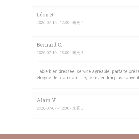
Léon
R
2026-07-16
- 12:30 - 来宾 4
Bernard
C
2026-07-10
- 13:00 - 来宾 3
Table bien dressée, service agréable, parfaite pré
éloigné de mon domicile, je reviendrai plus souvent
Alain
V
2026-07-07
- 12:30 - 来宾 3