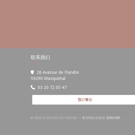
联系我们
26 Avenue de Flandre
((在新窗口中打开))
59290 Wasquehal
03 20 72 05 47
预订餐位
((在新窗口
© 2026 LE BISTRO DU CROISÉ — 餐馆网站创建者
ZENCHEF