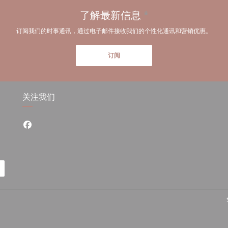
了解最新信息
*
订阅我们的时事通讯，通过电子邮件接收我们的个性化通讯和营销优惠。
订阅
关注我们
Facebook ((在新窗口中打开))
中打开))