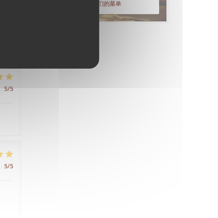
发现我们的菜单
:
4
/5
:
5
/5
:
5
/5