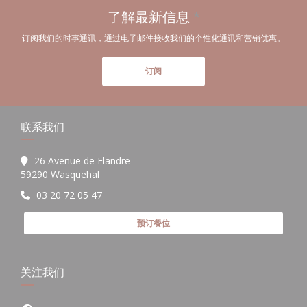
了解最新信息
*
订阅我们的时事通讯，通过电子邮件接收我们的个性化通讯和营销优惠。
订阅
联系我们
26 Avenue de Flandre
((在新窗口中打开))
59290 Wasquehal
03 20 72 05 47
预订餐位
关注我们