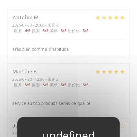
Antoine
M
2026-07-30
- 20:00 - 来宾 3
服务
:
4
/5
氛围
:
5
/5
菜单
:
5
/5
质价比
:
5
/5
Très bien comme d'habitude
Martine
B
2026-07-30
- 12:30 - 来宾 2
服务
:
5
/5
氛围
:
5
/5
菜单
:
5
/5
质价比
:
5
/5
service au top produits servis de qualité
Jenny
L
2026-08-01
- 13:00 - 来宾 2