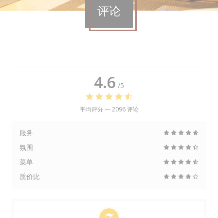
评论
4.6
/5
平均评分 —
2096 评论
服务
氛围
菜单
质价比