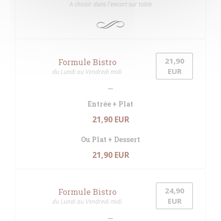
A choisir dans l'encart sur table
21,90
Formule Bistro
EUR
du Lundi au Vendredi midi
Entrée + Plat
21,90 EUR
Ou Plat + Dessert
21,90 EUR
24,90
Formule Bistro
EUR
du Lundi au Vendredi midi