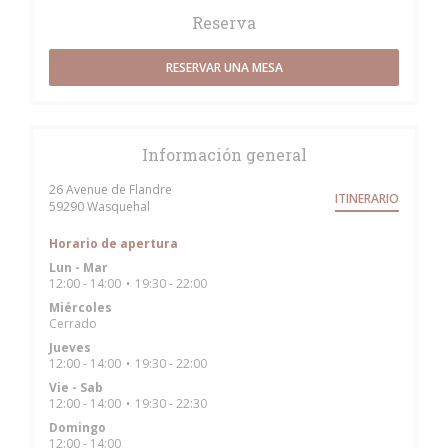
Reserva
RESERVAR UNA MESA
Información general
26 Avenue de Flandre
ITINERARIO
((abre en una nueva ventana))
59290 Wasquehal
Horario de apertura
Lun
-
Mar
12:00 - 14:00
19:30 - 22:00
•
Miércoles
Cerrado
Jueves
12:00 - 14:00
19:30 - 22:00
•
Vie
-
Sab
12:00 - 14:00
19:30 - 22:30
•
Domingo
12:00 - 14:00