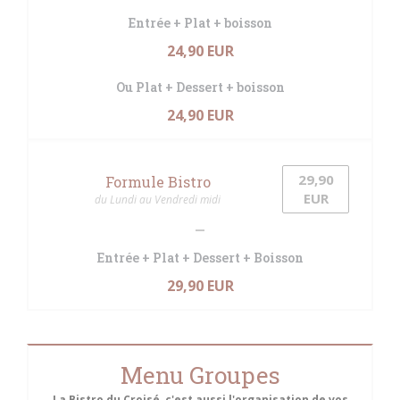
Entrée + Plat + boisson
24,90 EUR
Ou Plat + Dessert + boisson
24,90 EUR
29,90
Formule Bistro
EUR
du Lundi au Vendredi midi
Entrée + Plat + Dessert + Boisson
29,90 EUR
Menu Groupes
La Bistro du Croisé, c'est aussi l'organisation de vos