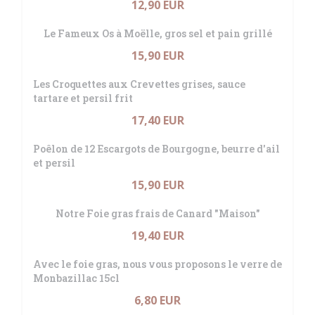
12,90 EUR
Le Fameux Os à Moëlle, gros sel et pain grillé
15,90 EUR
Les Croquettes aux Crevettes grises, sauce
tartare et persil frit
17,40 EUR
Poêlon de 12 Escargots de Bourgogne, beurre d'ail
et persil
15,90 EUR
Notre Foie gras frais de Canard "Maison"
19,40 EUR
Avec le foie gras, nous vous proposons le verre de
Monbazillac 15cl
6,80 EUR