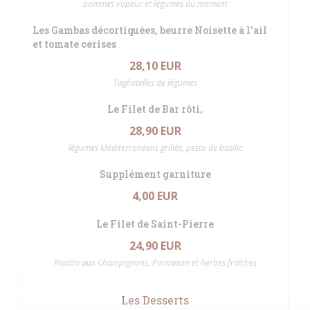
pommes vapeur et légumes du moment
Les Gambas décortiquées, beurre Noisette à l'ail
et tomate cerises
28,10 EUR
Tagliatelles de légumes
Le Filet de Bar rôti,
28,90 EUR
légumes Méditerranéens grillés, pesto de basilic
Supplément garniture
4,00 EUR
Le Filet de Saint-Pierre
24,90 EUR
Risotto aux Champignons, Parmesan et herbes fraîches
Les Desserts