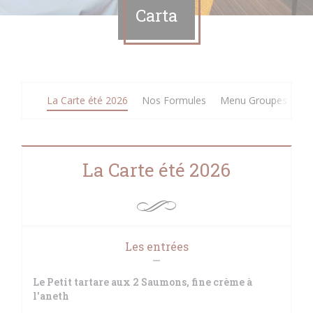
Carta
La Carte été 2026
Nos Formules
Menu Groupes
Me
La Carte été 2026
Les entrées
Le Petit tartare aux 2 Saumons, fine crème à
l'aneth